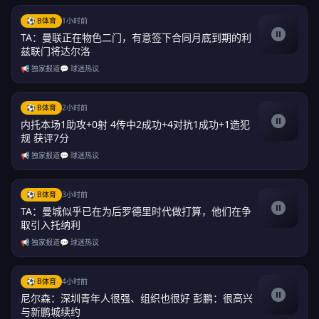
⚽ B体育
1小时前
TA：曼联正在物色二门，有意签下合同月底到期的利
兹联门将达尔洛
📢 独家报道
💬 球迷热议
⚽ B体育
2小时前
内托本场1助攻+0射 4传中2成功+4对抗1成功+1造犯
规 获评7分
📢 独家报道
💬 球迷热议
⚽ B体育
3小时前
TA：曼城似乎已在为后罗德里时代做打算，他们在争
取引入托纳利
📢 独家报道
💬 球迷热议
⚽ B体育
4小时前
尼尔森：深圳青年人很强、组织也很好 彭鹏：很高兴
与新鹏城续约