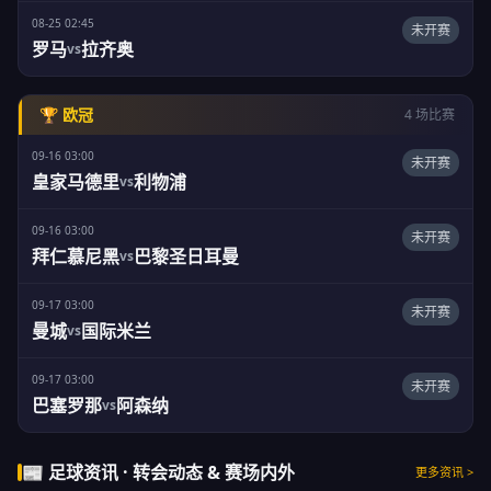
08-25 02:45
未开赛
罗马
拉齐奥
vs
🏆 欧冠
4 场比赛
09-16 03:00
未开赛
皇家马德里
利物浦
vs
09-16 03:00
未开赛
拜仁慕尼黑
巴黎圣日耳曼
vs
09-17 03:00
未开赛
曼城
国际米兰
vs
09-17 03:00
未开赛
巴塞罗那
阿森纳
vs
📰 足球资讯 · 转会动态 & 赛场内外
更多资讯 >