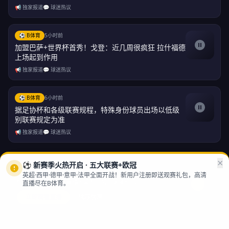
📢 独家报道
💬 球迷热议
⚽ B体育
5小时前
加盟巴萨+世界杯首秀！戈登：近几周很疯狂 拉什福德
上场起到作用
📢 独家报道
💬 球迷热议
⚽ B体育
6小时前
据足协杯和各级联赛规程，特殊身份球员出场以低级
别联赛规定为准
📢 独家报道
💬 球迷热议
×
⚽ 新赛季火热开启 · 五大联赛+欧冠
⚽ B体育 · 足球第一站
英超·西甲·德甲·意甲·法甲全面开战！新用户注册即送观赛礼包，高清
全球足球赛事高清直播 · 实时比分 · 深度资讯
直播尽在B体育。
立即观看直播
领取优惠