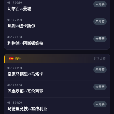
08-17 00:30
未开赛
切尔西
曼城
vs
08-17 21:00
未开赛
热刺
纽卡斯尔
vs
08-17 23:30
未开赛
利物浦
阿斯顿维拉
vs
🇪🇸 西甲
3 场比赛
08-17 01:00
未开赛
皇家马德里
马洛卡
vs
08-17 03:30
未开赛
巴塞罗那
瓦伦西亚
vs
08-18 01:00
未开赛
马德里竞技
塞维利亚
vs