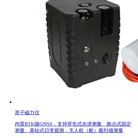
质子磁力仪
内置RTK级GNSS，支持背负式步进测量、跑点式固定
测量、基站式日变观测，无人机（船）载扫描测量