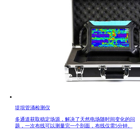
堤坝管涌检测仪
多通道获取稳定场源，解决了天然电场随时间变化的问
题，一次布线可以测量完一个剖面，布线仅需5分钟。