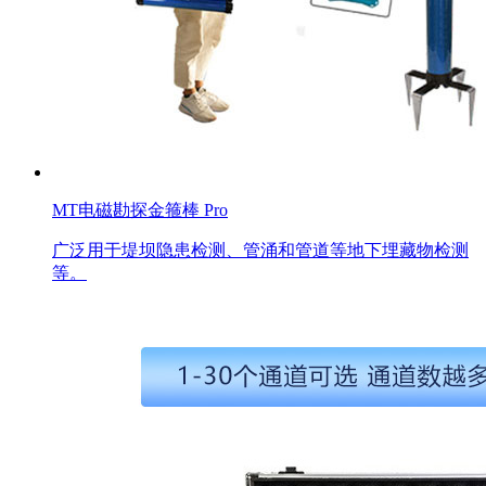
MT电磁勘探金箍棒 Pro
广泛用于堤坝隐患检测、管涌和管道等地下埋藏物检测
等。