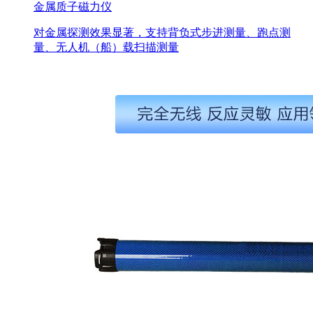
金属质子磁力仪
对金属探测效果显著，支持背负式步进测量、跑点测
量、无人机（船）载扫描测量