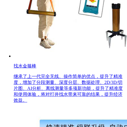
找水金箍棒
继承了上一代完全无线、操作简单的优点，提升了精准
度，增加了分段测量、深度分层、数据处理、2D/3D/切
片图、AI分析、离线测量等多项新功能，提升了精准度
和使用体验，将对打井找水带来可靠的结果，提升经济
效益。