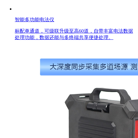
智能多功能电法仪
标配单通道，可级联升级至高60道，自带丰富电法数据
处理功能，数据还能与多终端共享便捷处理。