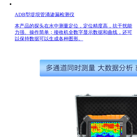
ADB型堤坝管涌渗漏检测仪
本产品的探头在水中测量定位，定位精度高，抗干扰能
力强、操作简单；接收机全数字显示数据和曲线，还可
以保持数据可以生成各种图形。