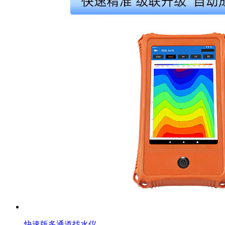
快速版多通道找水仪