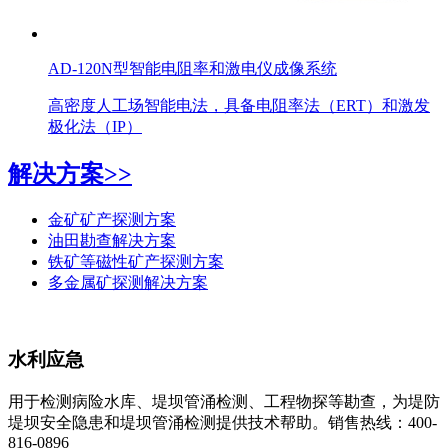
AD-120N型智能电阻率和激电仪成像系统
高密度人工场智能电法，具备电阻率法（ERT）和激发
极化法（IP）
解决方案>>
金矿矿产探测方案
油田勘查解决方案
铁矿等磁性矿产探测方案
多金属矿探测解决方案
水利应急
用于检测病险水库、堤坝管涌检测、工程物探等勘查，为堤防
堤坝安全隐患和堤坝管涌检测提供技术帮助。销售热线：400-
816-0896