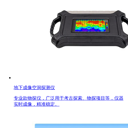
地下成像空洞探测仪
专业款物探仪，广泛用于考古探索、物探项目等，仪器
实时成像，精准稳定。