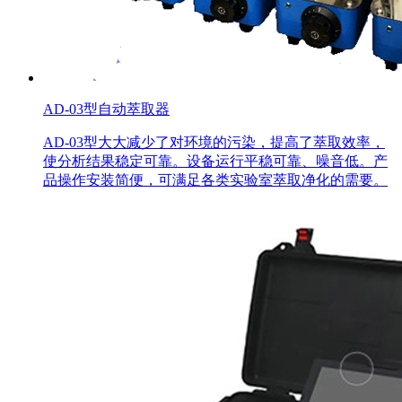
AD-03型自动萃取器
AD-03型大大减少了对环境的污染，提高了萃取效率，
使分析结果稳定可靠。设备运行平稳可靠、噪音低。产
品操作安装简便，可满足各类实验室萃取净化的需要。