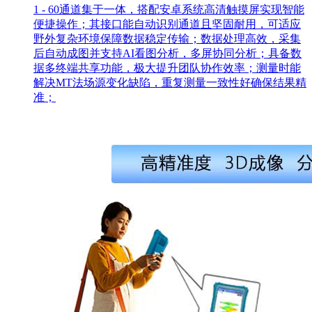
1 - 60通道集于一体，搭配安卓系统高清触摸屏实现智能
便捷操作；其接口能自动识别通道且坚固耐用，可适应
野外复杂环境保障数据稳定传输；数据处理高效，采集
后自动成图并支持AI看图分析，多屏协同分析；具备数
据多终端共享功能，极大提升团队协作效率；测量时能
解决MT法场源变化缺陷，重复测量一致性好确保结果精
准；