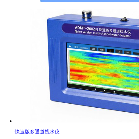
快速版多通道找水仪