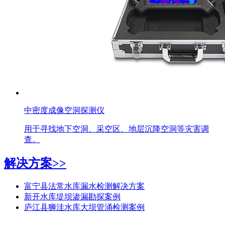
中密度成像空洞探测仪
用于寻找地下空洞、采空区、地层沉降空洞等灾害调
查。
解决方案>>
富宁县法常水库漏水检测解决方案
新开水库堤坝渗漏勘探案例
庐江县狮洼水库大坝管涌检测案例