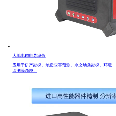
大地电磁电导率仪
应用于矿产勘探、地质灾害预测、水文地质勘探、环境
监测等领域。