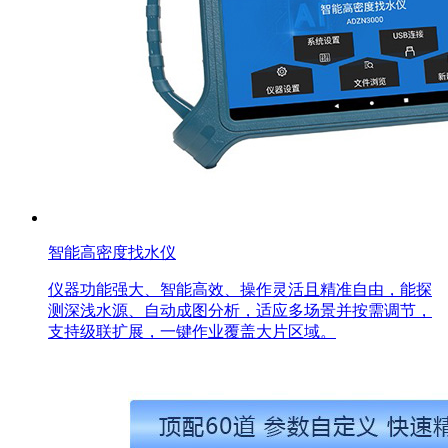
智能高密度找水仪
仪器功能强大、智能高效、操作灵活且精准自由，能探
测深浅水源、自动成图分析，适应多场景并按需调节，
支持级联扩展，一键作业覆盖大片区域。