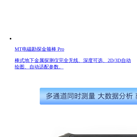
MT电磁勘探金箍棒 Pro
棒式地下金属探测仪完全无线、深度可选、2D/3D自动
绘图、自动适配参数。