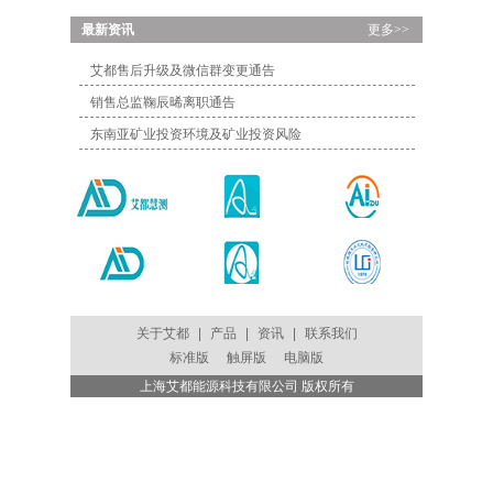
...
最新资讯
更多>>
艾都售后升级及微信群变更通告
销售总监鞠辰晞离职通告
东南亚矿业投资环境及矿业投资风险
关于艾都
|
产品
|
资讯
|
联系我们
标准版
触屏版
电脑版
上海艾都能源科技有限公司 版权所有