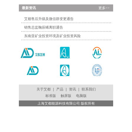
...
最新资讯
更多>>
艾都售后升级及微信群变更通告
销售总监鞠辰晞离职通告
东南亚矿业投资环境及矿业投资风险
关于艾都
|
产品
|
资讯
|
联系我们
标准版
触屏版
电脑版
上海艾都能源科技有限公司 版权所有