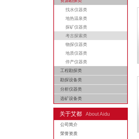
资源勘探类
找水仪器类
地热温泉类
探矿仪器类
考古探索类
物探仪器类
地质仪器类
停产仪器类
工程勘探类
勘探设备类
分析仪器类
选矿设备类
关于艾都
About Aidu
公司简介
荣誉资质