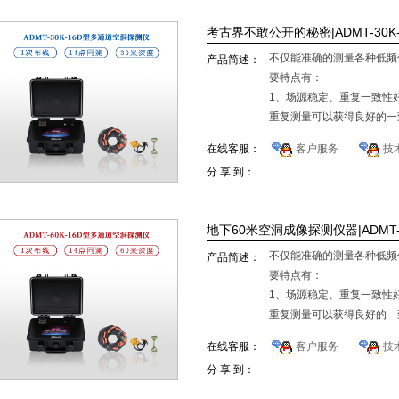
考古界不敢公开的秘密|ADMT-30
不仅能准确的测量各种低频
产品简述：
要特点有：
1、场源稳定、重复一致性
重复测量可以获得良好的
2、无人值守、单人操作：
在线客服：
客户服务
技
分 享 到：
地下60米空洞成像探测仪器|ADMT-
不仅能准确的测量各种低频
产品简述：
要特点有：
1、场源稳定、重复一致性
重复测量可以获得良好的
2、无人值守、单人操作：
在线客服：
客户服务
技
分 享 到：