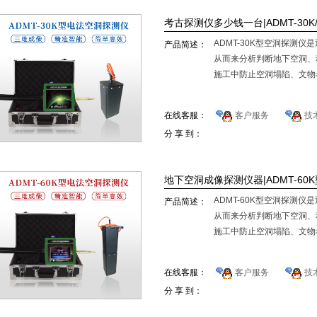
考古探测仪多少钱一台|ADMT-30
ADMT-30K型空洞探测
产品简述：
从而来分析判断地下空洞、
施工中防止空洞塌陷、文物
在线客服：
客户服务
技
分 享 到：
地下空洞成像探测仪器|ADMT-6
ADMT-60K型空洞探测
产品简述：
从而来分析判断地下空洞、
施工中防止空洞塌陷、文物
在线客服：
客户服务
技
分 享 到：