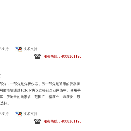
术支持
技术支持
服务热线：4008161196
仪
部分，一部分是分析仪器，另一部分是通用的仪器操
络模块通过TCP/IP协议连接到企业网络中。使用手
享、所测量的元素多、范围广、精度准、速度快、形
想选择。
术支持
技术支持
服务热线：4008161196