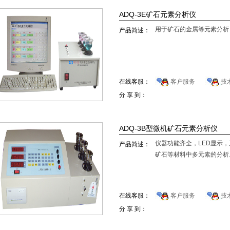
ADQ-3E矿石元素分析仪
用于矿石的金属等元素分析
产品简述：
在线客服：
客户服务
技
分 享 到：
ADQ-3B型微机矿石元素分析仪
仪器功能齐全，LED显示
产品简述：
矿石等材料中多元素的分析
在线客服：
客户服务
技
分 享 到：