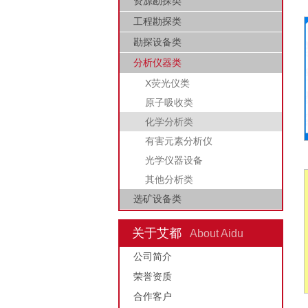
资源勘探类
工程勘探类
勘探设备类
分析仪器类
X荧光仪类
原子吸收类
化学分析类
有害元素分析仪
光学仪器设备
其他分析类
选矿设备类
关于艾都
About Aidu
公司简介
荣誉资质
合作客户