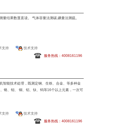
测量结果数显直读。 气体容量法测碳,碘量法测硫。
术支持
技术支持
服务热线：4008161196
机智能技术处理，既测定钢、生铁、合金、等多种金
镍、铬、钼、 铜、铝、钛、钨等16个以上元素，一次可
术支持
技术支持
服务热线：4008161196