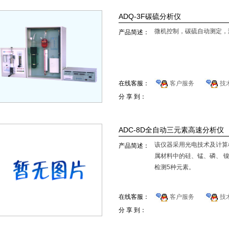
ADQ-3F碳硫分析仪
微机控制，碳硫自动测定，
产品简述：
在线客服：
客户服务
技
分 享 到：
ADC-8D全自动三元素高速分析仪
该仪器采用光电技术及计算
产品简述：
属材料中的硅、锰、磷、 
检测5种元素。
在线客服：
客户服务
技
分 享 到：