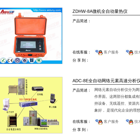
ZDHW-8A微机全自动量热仪
产品简述：
在线客服：
客户服务
技
分 享 到：
ADC-8E全自动网络元素高速分析
网络元素自动分析仪分为两
产品简述：
作界面。这两部分都集成有网
持设备、无线遥控、资源共
象好， 是现代化企业的理
在线客服：
客户服务
技
分 享 到：