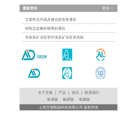
...
最新资讯
更多>>
艾都售后升级及微信群变更通告
销售总监鞠辰晞离职通告
东南亚矿业投资环境及矿业投资风险
关于艾都
|
产品
|
资讯
|
联系我们
标准版
触屏版
电脑版
上海艾都能源科技有限公司 版权所有