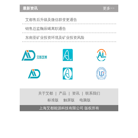
...
最新资讯
更多>>
艾都售后升级及微信群变更通告
销售总监鞠辰晞离职通告
东南亚矿业投资环境及矿业投资风险
关于艾都
|
产品
|
资讯
|
联系我们
标准版
触屏版
电脑版
上海艾都能源科技有限公司 版权所有